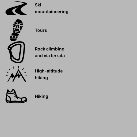
Ski
mountaineering
Tours
Rock climbing
and via ferrata
High-altitude
hiking
Hiking