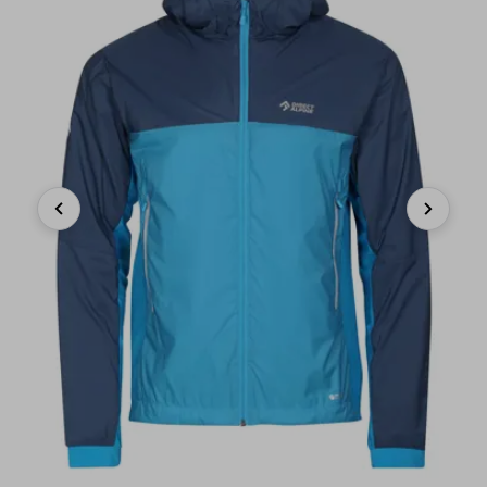
Previous
Next