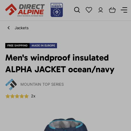
Jackets
FREE SHIPPING
MADE IN EUROPE
Men's windproof insulated
ALPHA JACKET ocean/navy
MOUNTAIN TOP SERIES
2x