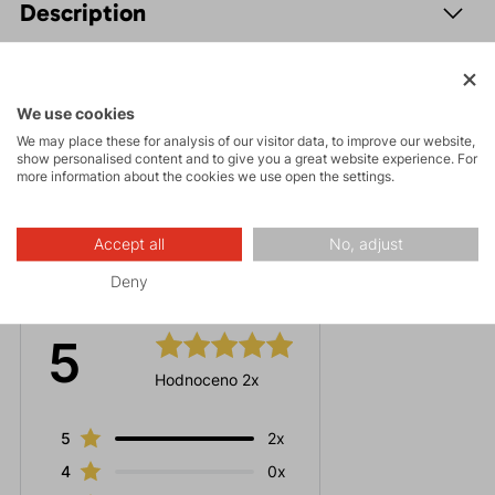
Description
Parameters
We use cookies
Maintenance
We may place these for analysis of our visitor data, to improve our website,
show personalised content and to give you a great website experience. For
more information about the cookies we use open the settings.
Accept all
No, adjust
Ratings
Deny
5
Hodnoceno 2x
5
2x
4
0x