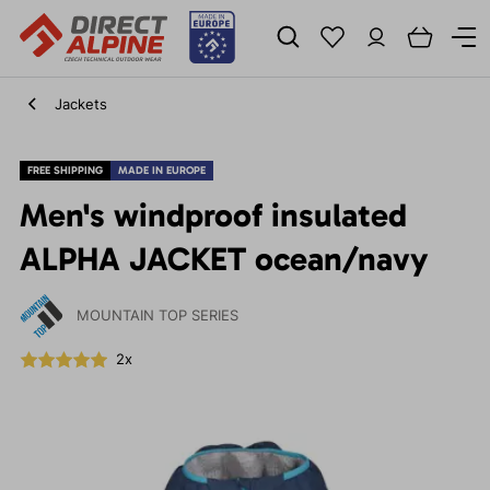
Jackets
FREE SHIPPING
MADE IN EUROPE
Men's windproof insulated
ALPHA JACKET ocean/navy
MOUNTAIN TOP SERIES
2x