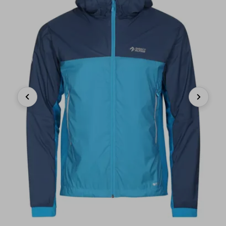
Previous
Next