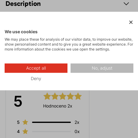
Description
Parameters
We use cookies
Maintenance
We may place these for analysis of our visitor data, to improve our website,
show personalised content and to give you a great website experience. For
more information about the cookies we use open the settings.
Accept all
No, adjust
Ratings
Deny
5
Hodnoceno 2x
5
2x
4
0x