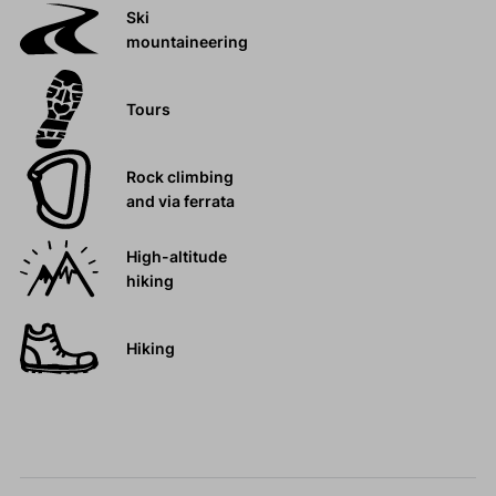
Ski
mountaineering
Tours
Rock climbing
and via ferrata
High-altitude
hiking
Hiking