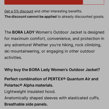
Get a 5% discount
and other interesting benefits.
The discount cannot be applied
to already discounted goods.
The
BORA LADY
Women's Outdoor Jacket is designed
for maximum comfort, convenience, and protection in
any adventure! Whether you're hiking, rock climbing,
ski mountaineering, or engaging in other outdoor
activities.
Why buy the BORA Lady Women's Outdoor Jacket?
Perfect combination of PERTEX® Quantum Air and
Polartec® Alpha materials.
Lightweight insulated hood.
Anatomically shaped sleeves with elasticated cuffs.
Breathable side panels.