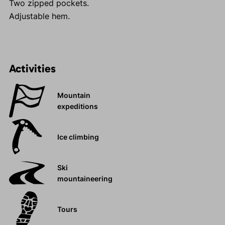
Two zipped pockets.
Adjustable hem.
Activities
Mountain
expeditions
Ice climbing
Ski
mountaineering
Tours