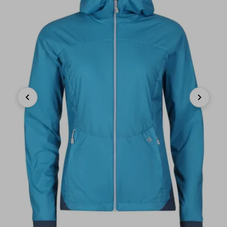
Previous
Next