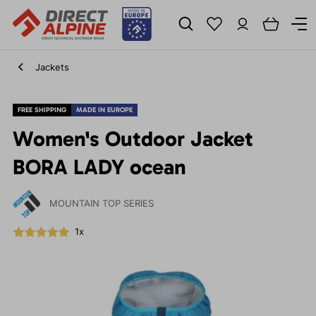
Jackets
FREE SHIPPING
MADE IN EUROPE
Women's Outdoor Jacket
BORA LADY ocean
MOUNTAIN TOP SERIES
1x