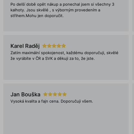
Po delší době opět nákup a ponechal jsem si všechny 3
kalhoty. Jsou skvělé , s výborným provedením a
střihem.Mohu jen doporučit.
Karel Raděj
Zatím maximální spokojenost, každému doporučuji, skvělé
že vyrábíte v ČR a SVK a děkuji za to, že jste.
Jan Bouška
Vysoká kvalita a fajn cena. Doporučuji všem.