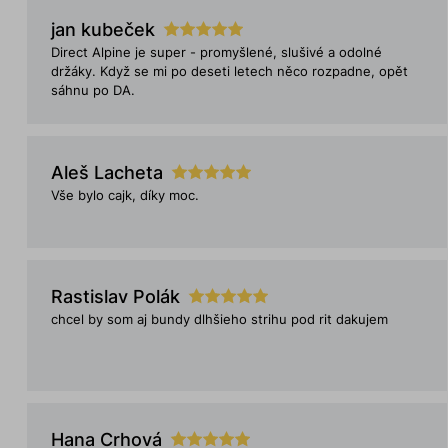
jan kubeček
Direct Alpine je super - promyšlené, slušivé a odolné
držáky. Když se mi po deseti letech něco rozpadne, opět
sáhnu po DA.
Aleš Lacheta
Vše bylo cajk, díky moc.
Rastislav Polák
chcel by som aj bundy dlhšieho strihu pod rit dakujem
Hana Crhová