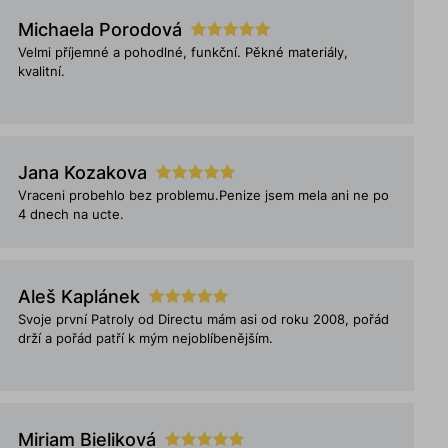
Michaela Porodová
Velmi příjemné a pohodlné, funkční. Pěkné materiály,
kvalitní.
Jana Kozakova
Vraceni probehlo bez problemu.Penize jsem mela ani ne po
4 dnech na ucte.
Aleš Kaplánek
Svoje první Patroly od Directu mám asi od roku 2008, pořád
drží a pořád patří k mým nejoblíbenějším.
Miriam Bieliková