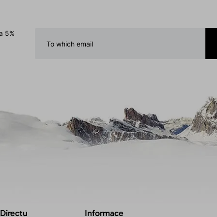
 a 5%
 Directu
Informace