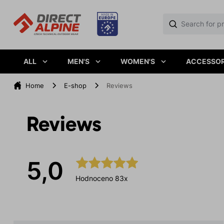
ALL
MEN'S
WOMEN'S
ACCESSOR
Home
E-shop
Reviews
Reviews
5,0
Hodnoceno 83x