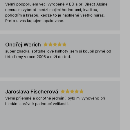
Veľmi podporujem veci vyrobené v EÚ a pri Direct Alpine
nemusím vyberať medzi mojimi hodnotami, kvalitou,
pohodlím a krásou, keďže to je naplnené všetko naraz.
Preto u vás kupujem opakovane.
Ondřej Werich
super značka, softshellové kalhoty jsem si koupil prvně od
této firmy v roce 2005 a drží do teď.
Jaroslava Fischerová
Velmi příjemné a ochotné jednání, bylo mi vyhověno při
hledání správné padnoucí velikosti.