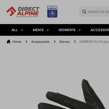
ALL
MEN'S
WOMEN'S
ACCESSOR
Home
Accessories
Gloves
EXPRESS PLUS glov