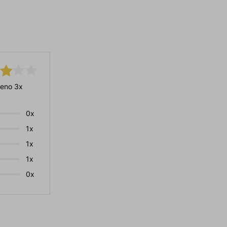
eno 3x
0x
1x
1x
1x
0x