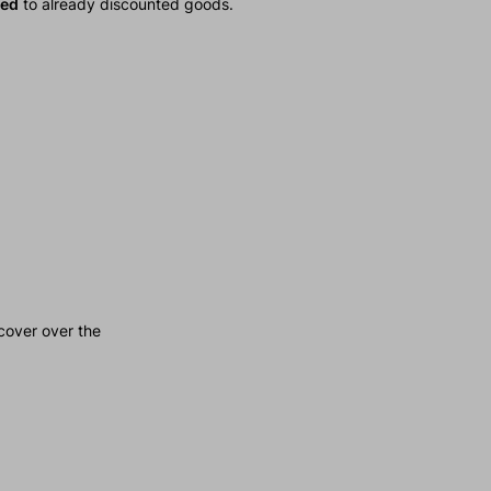
ied
to already discounted goods.
cover over the