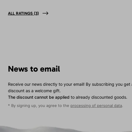
ALL RATINGS
(3)
News to email
Receive our news directly to your email! By subscribing you get
discount as a welcome gift.
The discount cannot be applied
to already discounted goods.
* By signing up, you agree to the
processing of personal data
.