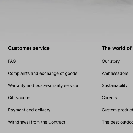
Customer service
The world of
FAQ
Our story
Complaints and exchange of goods
Ambassadors
Warranty and post-warranty service
Sustainability
Gift voucher
Careers
Payment and delivery
Custom product
Withdrawal from the Contract
The best outdoo