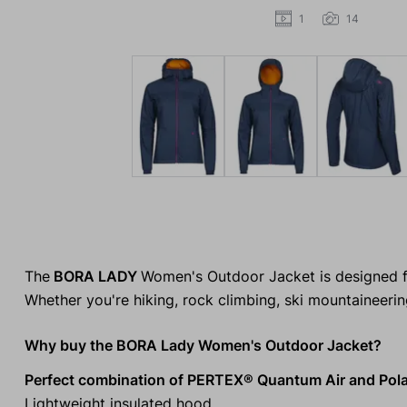
1
14
The
BORA LADY
Women's Outdoor Jacket is designed f
Whether you're hiking, rock climbing, ski mountaineering
Why buy the BORA Lady Women's Outdoor Jacket?
Perfect combination of PERTEX® Quantum Air and Pola
Lightweight insulated hood.