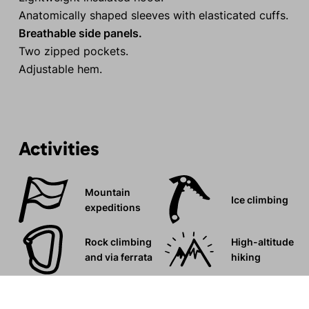
Anatomically shaped sleeves with elasticated cuffs.
Breathable side panels.
Two zipped pockets.
Adjustable hem.
Activities
Mountain
Ice climbing
expeditions
Rock climbing
High-altitude
and via ferrata
hiking