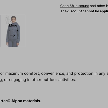
Get a 5% discount
and other in
The discount cannot be appl
More
photos
or maximum comfort, convenience, and protection in any 
, or engaging in other outdoor activities.
rtec® Alpha materials.