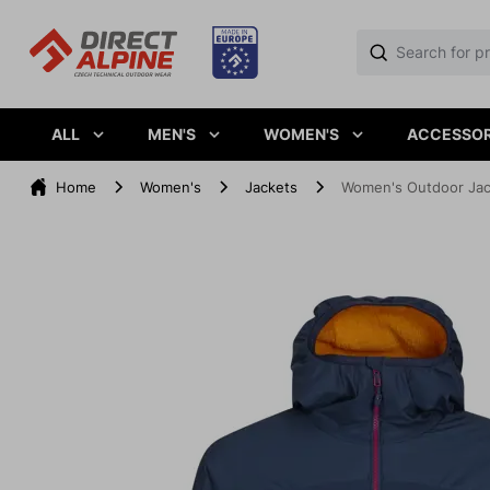
ALL
MEN'S
WOMEN'S
ACCESSOR
Home
Women's
Jackets
Women's Outdoor Ja