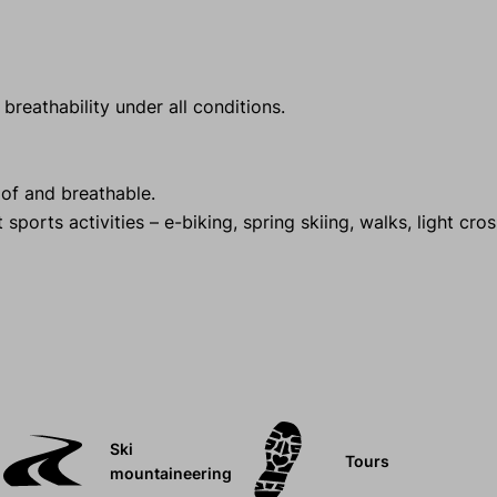
reathability under all conditions.
of and breathable.
 sports activities – e-biking, spring skiing, walks, light cro
Ski
Tours
mountaineering