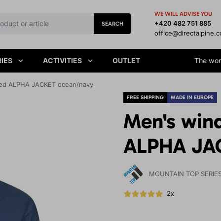
WE WILL ADVISE YOU
+420 482 751 885
SEARCH
office@directalpine.
IES
ACTIVITIES
OUTLET
The worl
ted ALPHA JACKET ocean/navy
FREE SHIPPING
MADE IN EUROPE
Men's wind
ALPHA JA
MOUNTAIN TOP SERIE
2x