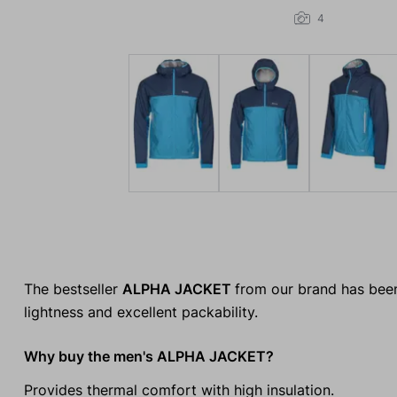
4
The bestseller
ALPHA JACKET
from our brand has been
lightness and excellent packability.
Why buy the men's ALPHA JACKET?
Provides thermal comfort with high insulation.