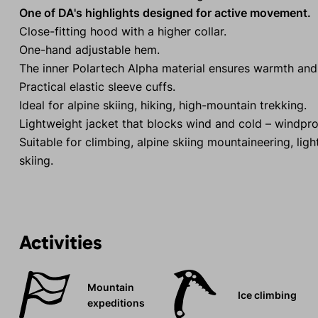
One of DA's highlights designed for active movement.
Close-fitting hood with a higher collar.
One-hand adjustable hem.
The inner Polartech Alpha material ensures warmth and b
Practical elastic sleeve cuffs.
Ideal for alpine skiing, hiking, high-mountain trekking.
Lightweight jacket that blocks wind and cold – windpro
Suitable for climbing, alpine skiing mountaineering, light
skiing.
Activities
Mountain
Ice climbing
expeditions