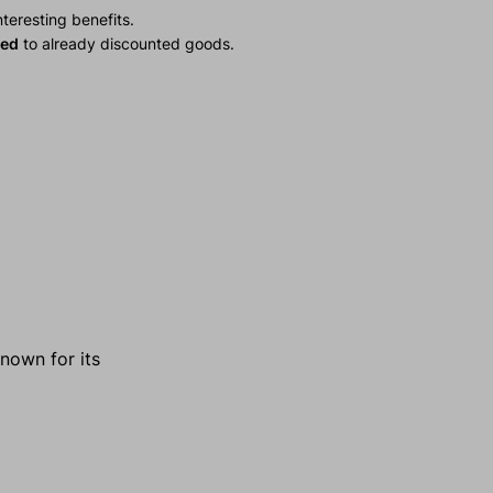
teresting benefits.
ied
to already discounted goods.
nown for its