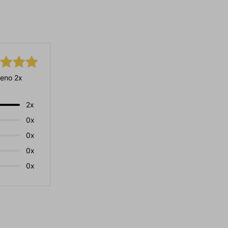
eno 2x
2x
0x
0x
0x
0x