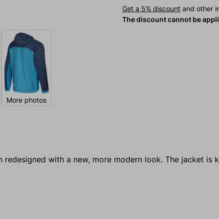
Get a 5% discount
and other in
The discount cannot be appl
More photos
 redesigned with a new, more modern look. The jacket is k